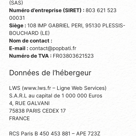
(SAS)
Numéro d’entreprise (SIRET) :
803 621 523
00031
Siège :
108 IMP GABRIEL PERI, 95130 PLESSIS-
BOUCHARD (LE)
Nom de contact :
E-mail :
contact@popbati.fr
Numéro de TVA :
FR03803621523
Données de l’hébergeur
LWS (www.lws.fr – Ligne Web Services)
S.A.R.L au capital de 1 000 000 Euros
4, RUE GALVANI
75838 PARIS CEDEX 17
FRANCE
RCS Paris B 450 453 881 – APE 723Z