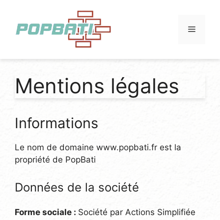
Aller
au
Menu
contenu
Mentions légales
Informations
Le nom de domaine www.popbati.fr est la
propriété de PopBati
Données de la société
Forme sociale :
Société par Actions Simplifiée