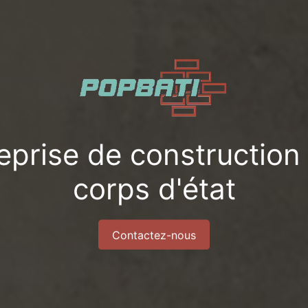
eprise de construction
corps d'état
Contactez-nous